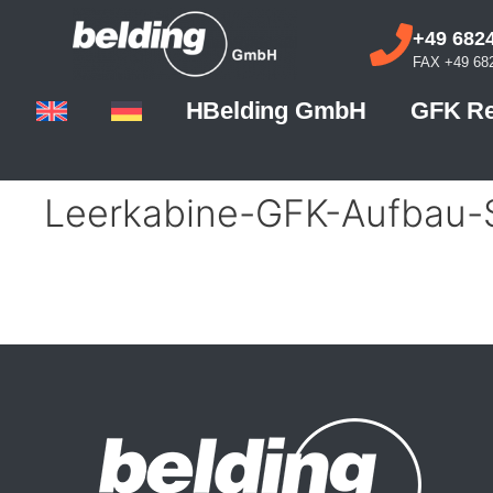
+49 6824
FAX +49 682
HBelding GmbH
GFK Re
Leerkabine-GFK-Aufbau-S