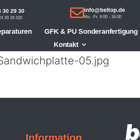
info@beltop.de
 30 29 30
Mo - Fr: 8:00 - 16:00
4 30 29 320
paraturen
GFK & PU Sonderanfertigung
Kontakt
andwichplatte-05.jpg
Information