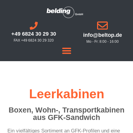
+49 6824 30 29 30
info@beltop.de
FAX +49 6824 30 29 320
Mo - Fr: 8:00 - 16:00
Leerkabinen
Boxen, Wohn-, Transportkabinen
aus GFK-Sandwich
Ein vielfältiges Sortiment an GFK-Profilen und eine