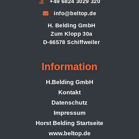
+49 6824 3029 320
info@beltop.de
H. Belding GmbH
Zum Klopp 30a
D-66578 Schiffweiler
Information
H.Belding GmbH
Kontakt
Datenschutz
Impressum
Horst Belding Startseite
www.beltop.de