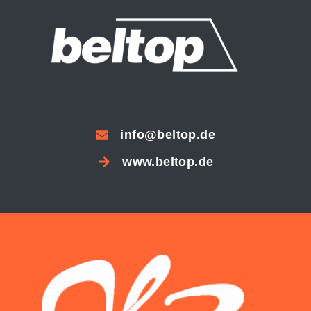
info@beltop.de
www.beltop.de