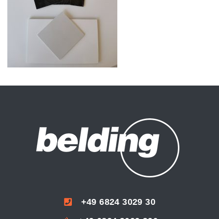
+49 6824 3029 30