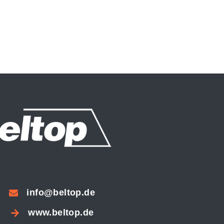
info@beltop.de
www.beltop.de