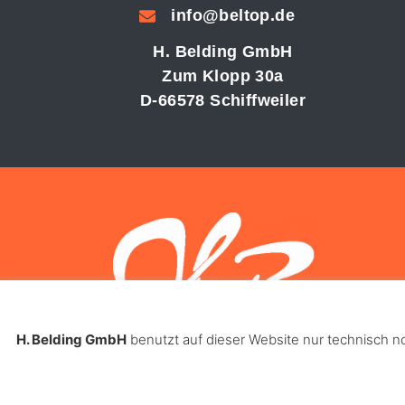
info@beltop.de
H. Belding GmbH
Zum Klopp 30a
D-66578 Schiffweiler
H. Belding GmbH
benutzt auf dieser Website nur technisch 