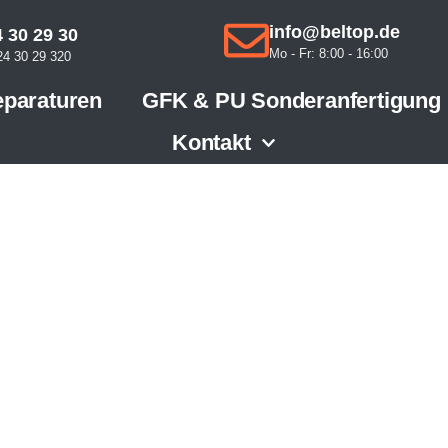
info@beltop.de
 30 29 30
Mo - Fr: 8:00 - 16:00
4 30 29 320
paraturen
GFK & PU Sonderanfertigung
Kontakt