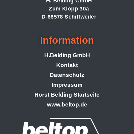
H. Belding GmbH
Zum Klopp 30a
D-66578 Schiffweiler
Information
H.Belding GmbH
Kontakt
Datenschutz
Impressum
Horst Belding Startseite
www.beltop.de