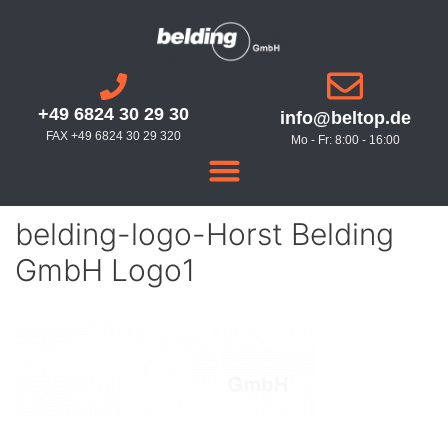
+49 6824 30 29 30
info@beltop.de
FAX +49 6824 30 29 320
Mo - Fr: 8:00 - 16:00
belding-logo-Horst Belding
GmbH Logo1