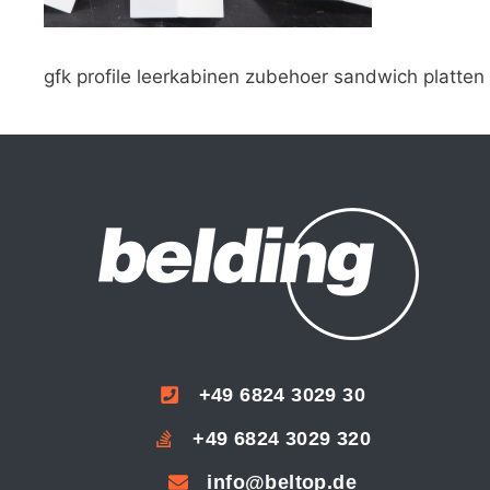
gfk profile leerkabinen zubehoer sandwich platten
+49 6824 3029 30
+49 6824 3029 320
info@beltop.de