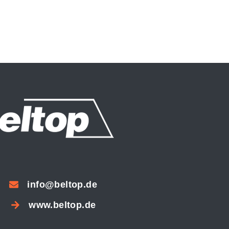
info@beltop.de
www.beltop.de