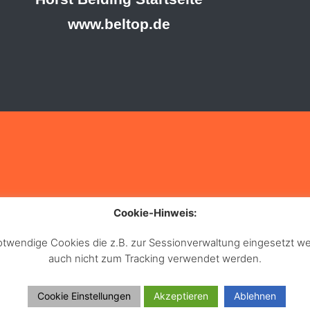
www.beltop.de
Cookie-Hinweis:
notwendige Cookies die z.B. zur Sessionverwaltung eingesetzt
auch nicht zum Tracking verwendet werden.
Cookie Einstellungen
Akzeptieren
Ablehnen