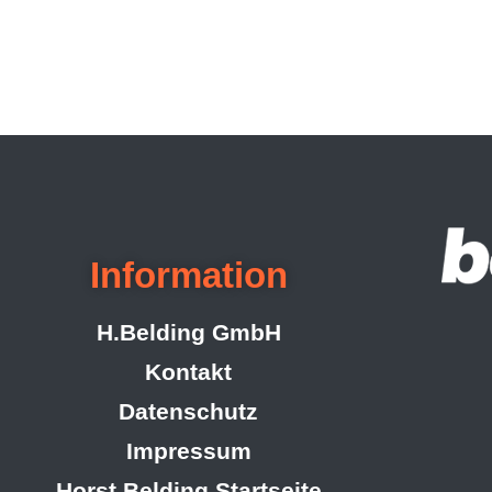
Information
H.Belding GmbH
Kontakt
Datenschutz
Impressum
Horst Belding Startseite