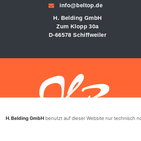
info@beltop.de
H. Belding GmbH
Zum Klopp 30a
D-66578 Schiffweiler
H. Belding GmbH
benutzt auf dieser Website nur technisch 