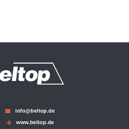
info@beltop.de
www.beltop.de