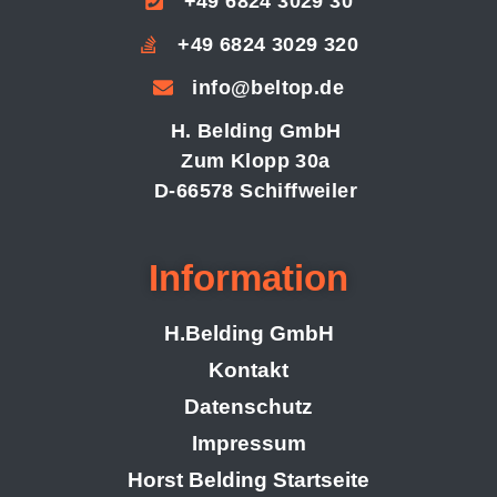
+49 6824 3029 30
+49 6824 3029 320
info@beltop.de
H. Belding GmbH
Zum Klopp 30a
D-66578 Schiffweiler
Information
H.Belding GmbH
Kontakt
Datenschutz
Impressum
Horst Belding Startseite