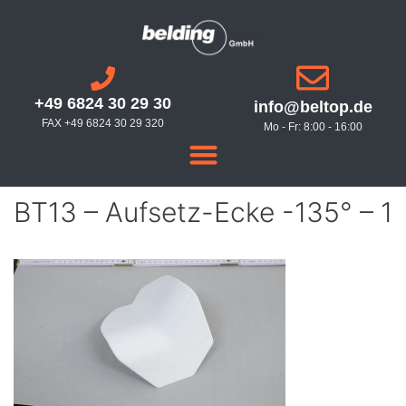
+49 6824 30 29 30
info@beltop.de
FAX +49 6824 30 29 320
Mo - Fr: 8:00 - 16:00
BT13 – Aufsetz-Ecke -135° – 1