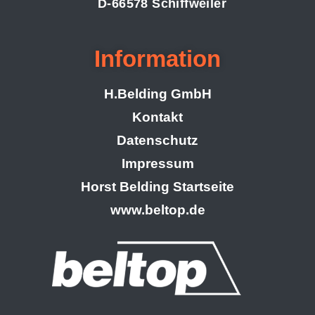
D-66578 Schiffweiler
Information
H.Belding GmbH
Kontakt
Datenschutz
Impressum
Horst Belding Startseite
www.beltop.de