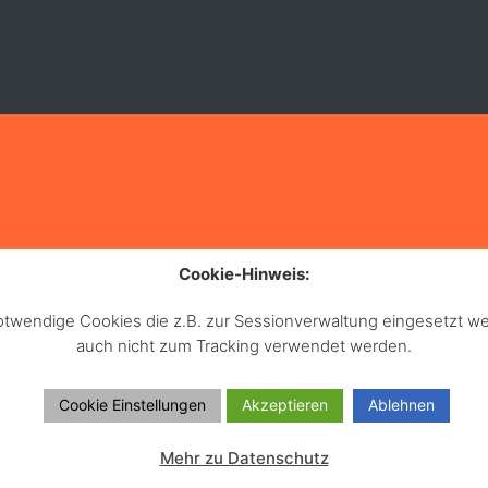
Cookie-Hinweis:
notwendige Cookies die z.B. zur Sessionverwaltung eingesetzt
auch nicht zum Tracking verwendet werden.
Cookie Einstellungen
Akzeptieren
Ablehnen
Mehr zu Datenschutz
ght 2024 H.Belding GmbH. Alle Rechte vorbehalten.