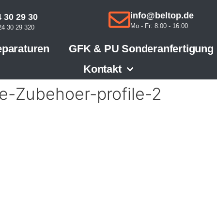
info@beltop.de
 30 29 30
Mo - Fr: 8:00 - 16:00
4 30 29 320
paraturen
GFK & PU Sonderanfertigung
Kontakt
-Zubehoer-profile-2