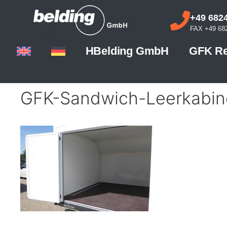
+49 6824
FAX +49 682
HBelding GmbH
GFK Re
GFK-Sandwich-Leerkabine