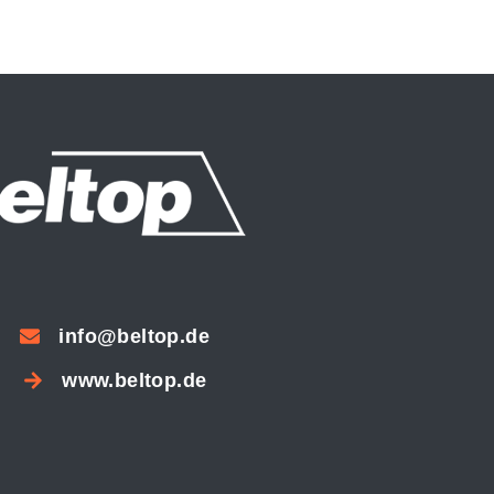
info@beltop.de
www.beltop.de