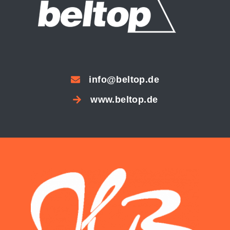
info@beltop.de
www.beltop.de