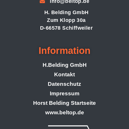
info@beltop.de
H. Belding GmbH
Zum Klopp 30a
D-66578 Schiffweiler
Information
H.Belding GmbH
Kontakt
Datenschutz
Impressum
Horst Belding Startseite
www.beltop.de