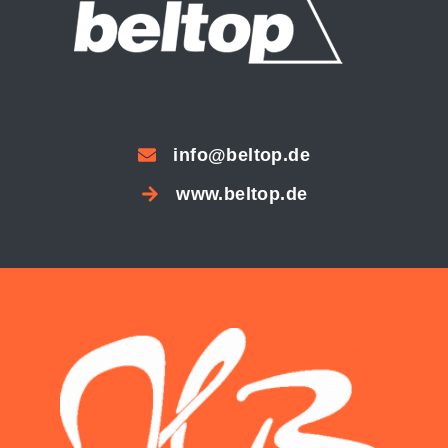
info@beltop.de
www.beltop.de