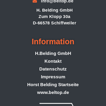
info@beltop.de
H. Belding GmbH
Zum Klopp 30a
D-66578 Schiffweiler
Information
H.Belding GmbH
Kontakt
Datenschutz
Impressum
Horst Belding Startseite
www.beltop.de