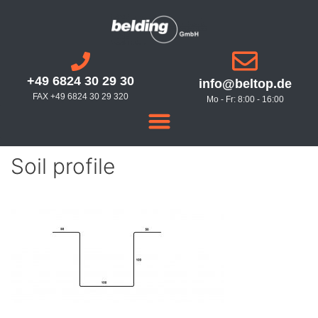
+49 6824 30 29 30
info@beltop.de
FAX +49 6824 30 29 320
Mo - Fr: 8:00 - 16:00
Soil profile