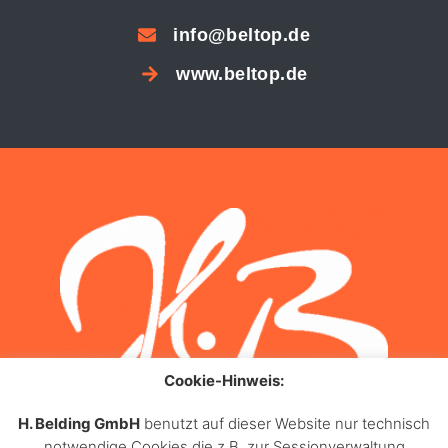
info@beltop.de
www.beltop.de
Cookie-Hinweis:
H. Belding GmbH
benutzt auf dieser Website nur technisch
notwendige Cookies die z.B. zur Sessionverwaltung