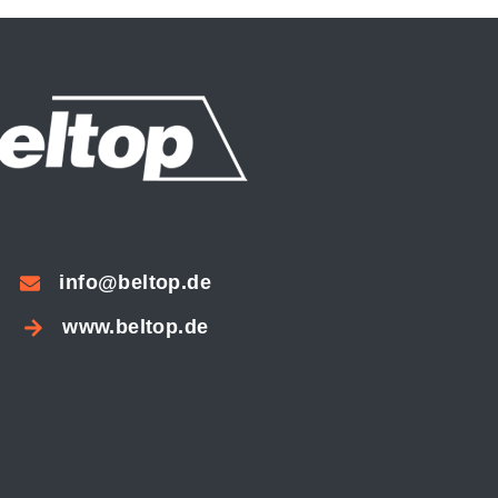
info@beltop.de
www.beltop.de